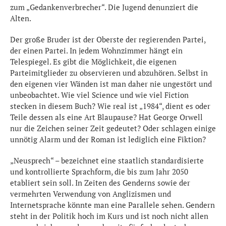
zum „Gedankenverbrecher“. Die Jugend denunziert die
Alten.
Der große Bruder ist der Oberste der regierenden Partei,
der einen Partei. In jedem Wohnzimmer hängt ein
Telespiegel. Es gibt die Möglichkeit, die eigenen
Parteimitglieder zu observieren und abzuhören. Selbst in
den eigenen vier Wänden ist man daher nie ungestört und
unbeobachtet. Wie viel Science und wie viel Fiction
stecken in diesem Buch? Wie real ist „1984“, dient es oder
Teile dessen als eine Art Blaupause? Hat George Orwell
nur die Zeichen seiner Zeit gedeutet? Oder schlagen einige
unnötig Alarm und der Roman ist lediglich eine Fiktion?
„Neusprech“ – bezeichnet eine staatlich standardisierte
und kontrollierte Sprachform, die bis zum Jahr 2050
etabliert sein soll. In Zeiten des Genderns sowie der
vermehrten Verwendung von Anglizismen und
Internetsprache könnte man eine Parallele sehen. Gendern
steht in der Politik hoch im Kurs und ist noch nicht allen