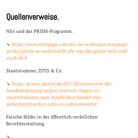
Quellenverweise.
NSA und das PRISM-Programm.
➘
https://www.startpage.com/nix-zu-verbergen/startpage-
artikel/prism-so-ueberwacht-die-nsa-die-ganze-welt-und-
auch-dich
Staatstrojaner, ZITiS & Co.
➘
https://gruen-digital.de/2021/02/antworten-der-
bundesregierung-zeigen-zentrale-fragen-zu-
staatstrojanern-zum-staatlichen-handel-mit-
sicherheitsluecken-zitis-co-unbeantwortet/
Falsche Bilder in der öffentlich-rechtlichen
Berichterstattung.
➘