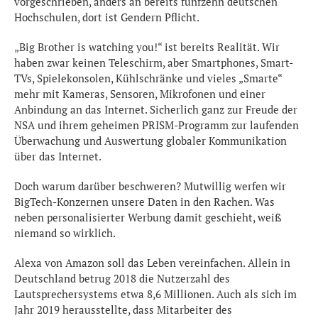
vorgeschrieben, anders an bereits fünfzehn deutschen
Hochschulen, dort ist Gendern Pflicht.
„Big Brother is watching you!“ ist bereits Realität. Wir
haben zwar keinen Teleschirm, aber Smartphones, Smart-
TVs, Spielekonsolen, Kühlschränke und vieles „Smarte“
mehr mit Kameras, Sensoren, Mikrofonen und einer
Anbindung an das Internet. Sicherlich ganz zur Freude der
NSA und ihrem geheimen PRISM-Programm zur laufenden
Überwachung und Auswertung globaler Kommunikation
über das Internet.
Doch warum darüber beschweren? Mutwillig werfen wir
BigTech-Konzernen unsere Daten in den Rachen. Was
neben personalisierter Werbung damit geschieht, weiß
niemand so wirklich.
Alexa von Amazon soll das Leben vereinfachen. Allein in
Deutschland betrug 2018 die Nutzerzahl des
Lautsprechersystems etwa 8,6 Millionen. Auch als sich im
Jahr 2019 herausstellte, dass Mitarbeiter des