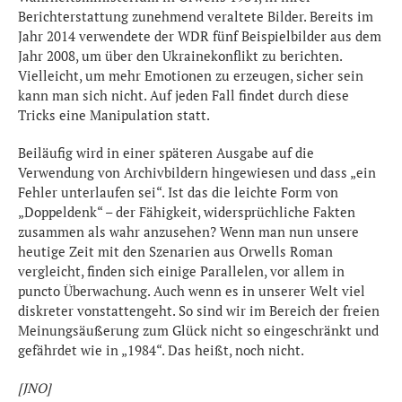
Berichterstattung zunehmend veraltete Bilder. Bereits im
Jahr 2014 verwendete der WDR fünf Beispielbilder aus dem
Jahr 2008, um über den Ukrainekonflikt zu berichten.
Vielleicht, um mehr Emotionen zu erzeugen, sicher sein
kann man sich nicht. Auf jeden Fall findet durch diese
Tricks eine Manipulation statt.
Beiläufig wird in einer späteren Ausgabe auf die
Verwendung von Archivbildern hingewiesen und dass „ein
Fehler unterlaufen sei“. Ist das die leichte Form von
„Doppeldenk“ – der Fähigkeit, widersprüchliche Fakten
zusammen als wahr anzusehen? Wenn man nun unsere
heutige Zeit mit den Szenarien aus Orwells Roman
vergleicht, finden sich einige Parallelen, vor allem in
puncto Überwachung. Auch wenn es in unserer Welt viel
diskreter vonstattengeht. So sind wir im Bereich der freien
Meinungsäußerung zum Glück nicht so eingeschränkt und
gefährdet wie in „1984“. Das heißt, noch nicht.
[JNO]