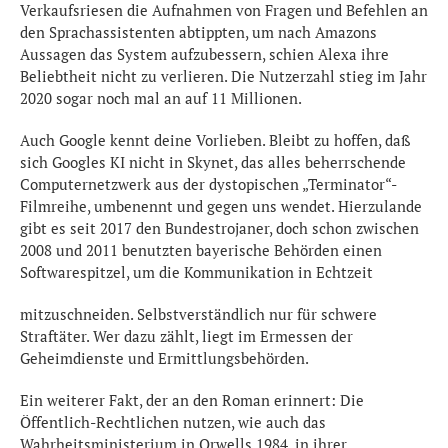
Verkaufsriesen die Aufnahmen von Fragen und Befehlen an
den Sprachassistenten abtippten, um nach Amazons
Aussagen das System aufzubessern, schien Alexa ihre
Beliebtheit nicht zu verlieren. Die Nutzerzahl stieg im Jahr
2020 sogar noch mal an auf 11 Millionen.
Auch Google kennt deine Vorlieben. Bleibt zu hoffen, daß
sich Googles KI nicht in Skynet, das alles beherrschende
Computernetzwerk aus der dystopischen „Terminator“-
Filmreihe, umbenennt und gegen uns wendet. Hierzulande
gibt es seit 2017 den Bundestrojaner, doch schon zwischen
2008 und 2011 benutzten bayerische Behörden einen
Softwarespitzel, um die Kommunikation in Echtzeit
mitzuschneiden. Selbstverständlich nur für schwere
Straftäter. Wer dazu zählt, liegt im Ermessen der
Geheimdienste und Ermittlungsbehörden.
Ein weiterer Fakt, der an den Roman erinnert: Die
Öffentlich-Rechtlichen nutzen, wie auch das
Wahrheitsministerium in Orwells 1984, in ihrer