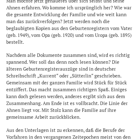
Man möchte jetzt genaueres über sich selbst und seine
Ahnen erfahren. Wo komme ich ursprünglich her? Wie war
die gesamte Entwicklung der Familie und wie weit kann
man das zurückverfolgen? Jetzt werden noch die
beglaubigten Kopien aus den Geburtenregistern vom Vater
(geb. 1949), vom Opa (geb. 1920) und vom Uropa (geb. 1895)
bestellt.
Nachdem alle Dokumente zusammen sind, wird es richtig
spannend. Wer soll das denn noch lesen können? Die
älteren Geburtenregisterauszüge sind in deutscher
Schreibschrift „Kurrent“ oder „Sütterlin“ geschrieben.
Gemeinsam mit der ganzen Familie wird Stück für Stück
entziffert. Das macht zusammen richtigen Spaß. Einiges
kann doch gelesen werden, anderes ergibt sich aus dem
Zusammenhang. Am Ende ist es vollbracht. Die Linie der
Ahnen liegt vor. Mit Stolz kann die Familie auf ihre
gemeinsame Arbeit zurückblicken.
Aus den Unterlagen ist zu erkennen, daß die Berufe der
Vorfahren in den vergangenen Zeitepochen meist von den