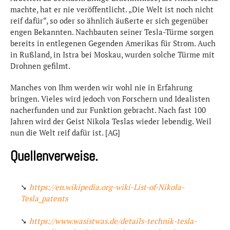
machte, hat er nie veröffentlicht. „Die Welt ist noch nicht
reif dafür“, so oder so ähnlich äußerte er sich gegenüber
engen Bekannten. Nachbauten seiner Tesla-Türme sorgen
bereits in entlegenen Gegenden Amerikas für Strom. Auch
in Rußland, in Istra bei Moskau, wurden solche Türme mit
Drohnen gefilmt.
Manches von Ihm werden wir wohl nie in Erfahrung
bringen. Vieles wird jedoch von Forschern und Idealisten
nacherfunden und zur Funktion gebracht. Nach fast 100
Jahren wird der Geist Nikola Teslas wieder lebendig. Weil
nun die Welt reif dafür ist. [AG]
Quellenverweise.
➘
https://en.wikipedia.org-wiki-List-of-Nikola-
Tesla_patents
➘
https://www.wasistwas.de/details-technik-tesla-