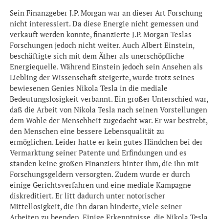
Sein Finanzgeber J.P. Morgan war an dieser Art Forschung
nicht interessiert. Da diese Energie nicht gemessen und
verkauft werden konnte, finanzierte J.P. Morgan Teslas
Forschungen jedoch nicht weiter. Auch Albert Einstein,
beschäftigte sich mit dem Äther als unerschöpfliche
Energiequelle. Während Einstein jedoch sein Ansehen als
Liebling der Wissenschaft steigerte, wurde trotz seines
bewiesenen Genies Nikola Tesla in die mediale
Bedeutungslosigkeit verbannt. Ein großer Unterschied war,
daß die Arbeit von Nikola Tesla nach seinen Vorstellungen
dem Wohle der Menschheit zugedacht war. Er war bestrebt,
den Menschen eine bessere Lebensqualität zu
ermöglichen. Leider hatte er kein gutes Händchen bei der
Vermarktung seiner Patente und Erfindungen und es
standen keine großen Finanziers hinter ihm, die ihn mit
Forschungsgeldern versorgten. Zudem wurde er durch
einige Gerichtsverfahren und eine mediale Kampagne
diskreditiert. Er litt dadurch unter notorischer
Mittellosigkeit, die ihn daran hinderte, viele seiner
Arbeiten zu beenden. Einige Erkenntnisse, die Nikola Tesla