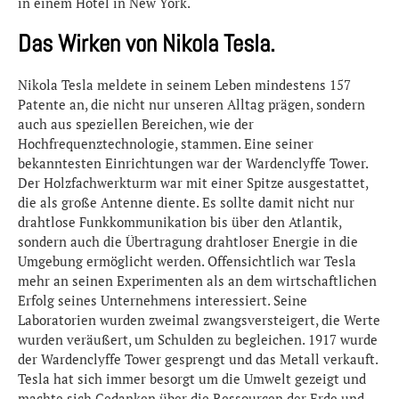
in einem Hotel in New York.
Das Wirken von Nikola Tesla.
Nikola Tesla meldete in seinem Leben mindestens 157
Patente an, die nicht nur unseren Alltag prägen, sondern
auch aus speziellen Bereichen, wie der
Hochfrequenztechnologie, stammen. Eine seiner
bekanntesten Einrichtungen war der Wardenclyffe Tower.
Der Holzfachwerkturm war mit einer Spitze ausgestattet,
die als große Antenne diente. Es sollte damit nicht nur
drahtlose Funkkommunikation bis über den Atlantik,
sondern auch die Übertragung drahtloser Energie in die
Umgebung ermöglicht werden. Offensichtlich war Tesla
mehr an seinen Experimenten als an dem wirtschaftlichen
Erfolg seines Unternehmens interessiert. Seine
Laboratorien wurden zweimal zwangsversteigert, die Werte
wurden veräußert, um Schulden zu begleichen. 1917 wurde
der Wardenclyffe Tower gesprengt und das Metall verkauft.
Tesla hat sich immer besorgt um die Umwelt gezeigt und
machte sich Gedanken über die Ressourcen der Erde und