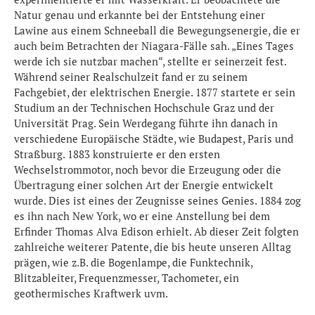
Natur genau und erkannte bei der Entstehung einer
Lawine aus einem Schneeball die Bewegungsenergie, die er
auch beim Betrachten der Niagara-Fälle sah. „Eines Tages
werde ich sie nutzbar machen“, stellte er seinerzeit fest.
Während seiner Realschulzeit fand er zu seinem
Fachgebiet, der elektrischen Energie. 1877 startete er sein
Studium an der Technischen Hochschule Graz und der
Universität Prag. Sein Werdegang führte ihn danach in
verschiedene Europäische Städte, wie Budapest, Paris und
Straßburg. 1883 konstruierte er den ersten
Wechselstrommotor, noch bevor die Erzeugung oder die
Übertragung einer solchen Art der Energie entwickelt
wurde. Dies ist eines der Zeugnisse seines Genies. 1884 zog
es ihn nach New York, wo er eine Anstellung bei dem
Erfinder Thomas Alva Edison erhielt. Ab dieser Zeit folgten
zahlreiche weiterer Patente, die bis heute unseren Alltag
prägen, wie z.B. die Bogenlampe, die Funktechnik,
Blitzableiter, Frequenzmesser, Tachometer, ein
geothermisches Kraftwerk uvm.