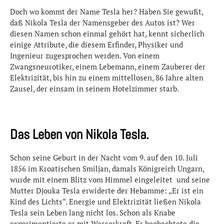
Doch wo kommt der Name Tesla her? Haben Sie gewußt,
daß Nikola Tesla der Namensgeber des Autos ist? Wer
diesen Namen schon einmal gehört hat, kennt sicherlich
einige Attribute, die diesem Erfinder, Physiker und
Ingenieur zugesprochen werden. Von einem
Zwangsneurotiker, einem Lebemann, einem Zauberer der
Elektrizität, bis hin zu einem mittellosen, 86 Jahre alten
Zausel, der einsam in seinem Hotelzimmer starb.
Das Leben von Nikola Tesla.
Schon seine Geburt in der Nacht vom 9. auf den 10. Juli
1856 im Kroatischen Smiljan, damals Königreich Ungarn,
wurde mit einem Blitz vom Himmel eingeleitet und seine
Mutter Djouka Tesla erwiderte der Hebamme: „Er ist ein
Kind des Lichts“. Energie und Elektrizität ließen Nikola
Tesla sein Leben lang nicht los. Schon als Knabe
experimentierte er mit Wasserkraft. Er beobachtete die