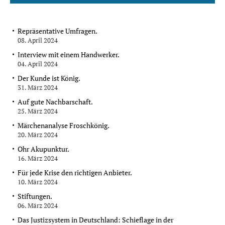
Repräsentative Umfragen.
08. April 2024
Interview mit einem Handwerker.
04. April 2024
Der Kunde ist König.
31. März 2024
Auf gute Nachbarschaft.
25. März 2024
Märchenanalyse Froschkönig.
20. März 2024
Ohr Akupunktur.
16. März 2024
Für jede Krise den richtigen Anbieter.
10. März 2024
Stiftungen.
06. März 2024
Das Justizsystem in Deutschland: Schieflage in der