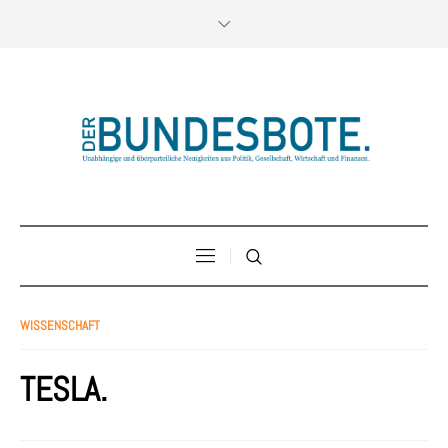
WISSENSCHAFT
TESLA.