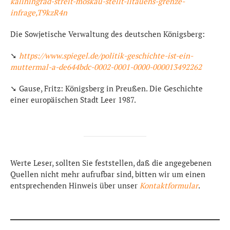
kaliningrad-streit-moskau-stellt-litauens-grenze-
infrage,T9kzR4n
Die Sowjetische Verwaltung des deutschen Königsberg:
➘
https://www.spiegel.de/politik-geschichte-ist-ein-
muttermal-a-de644bdc-0002-0001-0000-000013492262
➘ Gause, Fritz: Königsberg in Preußen. Die Geschichte
einer europäischen Stadt Leer 1987.
Werte Leser, sollten Sie feststellen, daß die angegebenen
Quellen nicht mehr aufrufbar sind, bitten wir um einen
entsprechenden Hinweis über unser
Kontaktformular
.