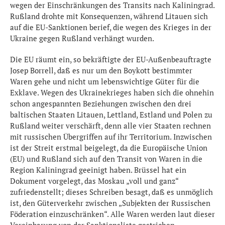
wegen der Einschränkungen des Transits nach Kaliningrad.
Rußland drohte mit Konsequenzen, während Litauen sich
auf die EU-Sanktionen berief, die wegen des Krieges in der
Ukraine gegen Rußland verhängt wurden.
Die EU räumt ein, so bekräftigte der EU-Außenbeauftragte
Josep Borrell, daß es nur um den Boykott bestimmter
Waren gehe und nicht um lebenswichtige Güter für die
Exklave. Wegen des Ukrainekrieges haben sich die ohnehin
schon angespannten Beziehungen zwischen den drei
baltischen Staaten Litauen, Lettland, Estland und Polen zu
Rußland weiter verschärft, denn alle vier Staaten rechnen
mit russischen Übergriffen auf ihr Territorium. Inzwischen
ist der Streit erstmal beigelegt, da die Europäische Union
(EU) und Rußland sich auf den Transit von Waren in die
Region Kaliningrad geeinigt haben. Brüssel hat ein
Dokument vorgelegt, das Moskau „voll und ganz“
zufriedenstellt; dieses Schreiben besagt, daß es unmöglich
ist, den Güterverkehr zwischen „Subjekten der Russischen
Föderation einzuschränken“. Alle Waren werden laut dieser