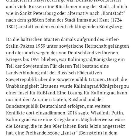
auch viele Russen eine Rückbenennung der Stadt, ähnlich
wie in Sankt Petersburg oder alternativ nach „Kantstadt“
nach dem größten Sohn der Stadt Immanuel Kant (1724-
1804) anstatt zu dem zu deutsch klingenden Königsberg.
Da die baltischen Staaten damals aufgrund des Hitler-
Stalin-Paktes 1939 unter sowjetische Herrschaft gelangten
und dies auch wegen des von Deutschland verlorenen
Krieges bis 1991 blieben, war Kaliningrad/Königsberg ein
Teil der Sowjetunion Für diesen Teil bestand eine
Landverbindung mit der Russisch Föderativen
Sowjetrepublik über die Sowjetrepublik Litauen. Durch die
Unabhängigkeit Litauens wurde Kaliningrad/Königsberg zu
einer Insel für Rußland. Eine Lösung für Kaliningrad kann
nur mit den Anrainerstaaten, Rußland und der
Bundesrepublik Deutschland erfolgen, um weitere
Konflikte dort einzudämmen. 2016 sagte Wladimir Putin,
Kaliningrad wäre eine Kriegsbeute. Möglicherweise wäre
die Lösung, die in den 90er Jahren Boris Jelzin angestrebt
hat, eine Freihandelszone „Jantar“ (Bernstein) in dem