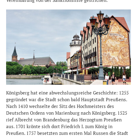
Vereinbarung von der Sanktionsliste gestrichen.
Königsberg hat eine abwechslungsreiche Geschichte: 1255
gegründet war die Stadt schon bald Hauptstadt Preußens.
Nach 1410 wechselte der Sitz des Hochmeisters des
Deutschen Ordens von Marienburg nach Königsberg. 1525
rief Albrecht von Brandenburg das Herzogtum Preußen
aus. 1701 krönte sich dort Friedrich I. zum König in
Preußen. 1757 besetzten zum ersten Mal Russen die Stadt